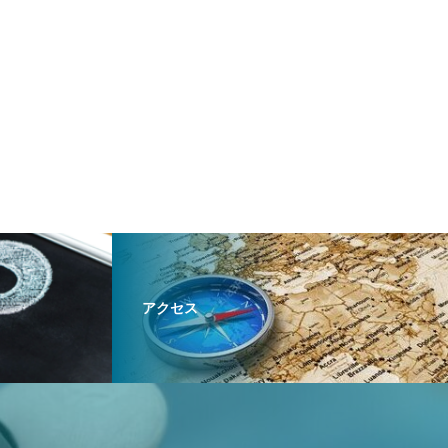
に。大学病院レベルの検査を、
古橋医院で
アクセス