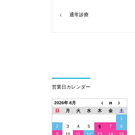
通常診療
営業日カレンダー
2026年 8月
日
月
火
水
木
金
土
1
2
3
4
5
6
7
8
9
10
11
12
13
14
15