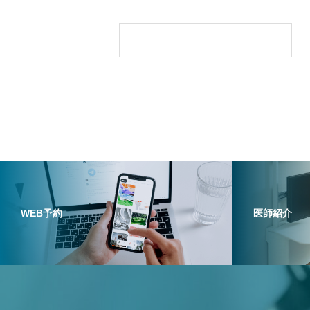
に。大学病院レベルの検査を、
古橋医院で
WEB予約
医師紹介