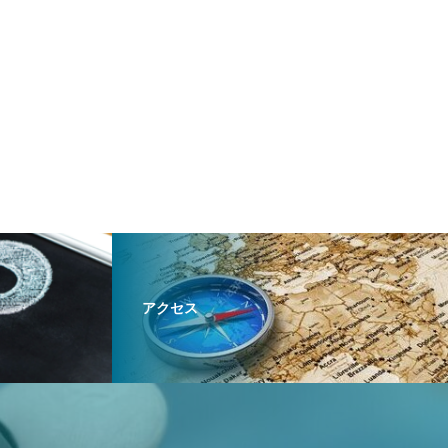
に。大学病院レベルの検査を、
古橋医院で
アクセス