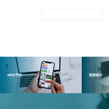
に。大学病院レベルの検査を、
古橋医院で
WEB予約
医師紹介