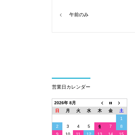
午前のみ
営業日カレンダー
2026年 8月
日
月
火
水
木
金
土
1
2
3
4
5
6
7
8
9
10
11
12
13
14
15